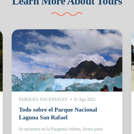
Learn More About Tours
PARQUES NACIONALES
31 Ago 2022
Todo sobre el Parque Nacional
Laguna San Rafael
Se encuentra en la Patagonia chilena, forma parte