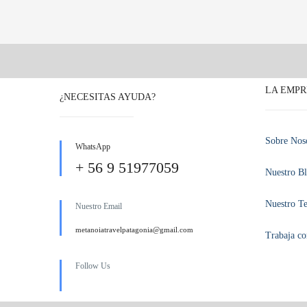
LA EMPR
¿NECESITAS AYUDA?
Sobre Nos
WhatsApp
+ 56 9 51977059
Nuestro B
Nuestro T
Nuestro Email
metanoiatravelpatagonia@gmail.com
Trabaja co
Follow Us