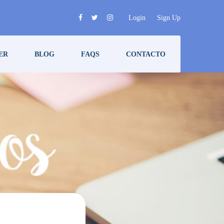
Login
Sign Up
ER
BLOG
FAQS
CONTACTO