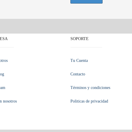
ESA
SOPORTE
otros
Tu Cuenta
log
Contacto
eam
Términos y condiciones
n nosotros
Politicas de privacidad